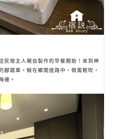
從民宿主人親自製作的早餐開始！來到神
的腳踏車。騎在鄉間道路中，微風輕吹，
海邊。