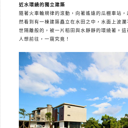
近水環繞的獨立建築
隨著火車輪規律的滾動，向著遙遠的瓜棚車站，
然看到有一棟建築矗立在水田之中，水面上波瀾
世隔離般的，被一片稻田與水靜靜的環繞著。這
人想前往，一窺究竟！