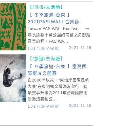
【/旅遊/去活動】
【 冬季旅遊-台東 】
2021PASIWALI 音樂節
Taiwan PASIWALI Festival — 一
場長達數十萬公里的南島之舟部落
音樂旅程。PASIWA...
2021-11-16
101台灣民宿網
【/旅遊/去海邊】
【 冬季旅遊-台東 】臺灣國
際衝浪公開賽
自2008年以來，“東海岸國際風帆
大賽”在東河鄉金樽漁港舉行。這
項賽事升級為2011年台灣國際衝
浪邀請賽和公...
2021-11-16
101台灣民宿網