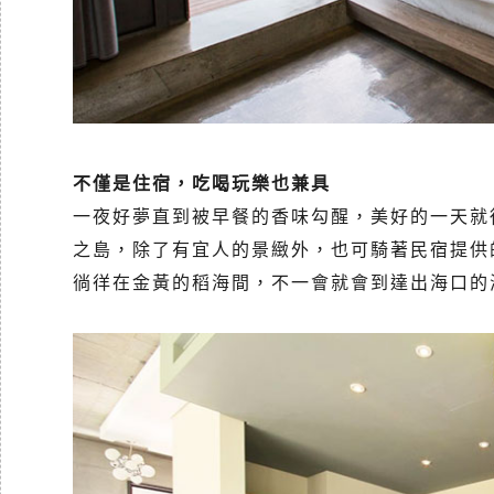
不僅是住宿，吃喝玩樂也兼具
一夜好夢直到被早餐的香味勾醒，美好的一天就
之島，除了有宜人的景緻外，也可騎著民宿提供
徜徉在金黃的稻海間，不一會就會到達出海口的