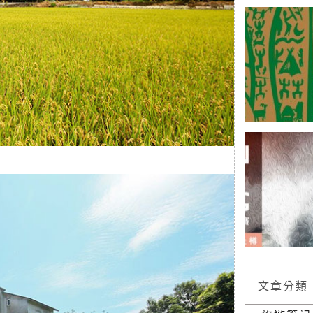
﹦文章分類